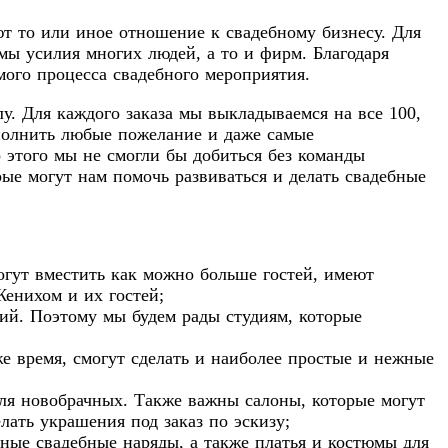
т то или иное отношение к свадебному бизнесу. Для
мы усилия многих людей, а то и фирм. Благодаря
мого процесса свадебного мероприятия.
у. Для каждого заказа мы выкладываемся на все 100,
полнить любые пожелание и даже самые
 этого мы не смогли бы добиться без команды
ые могут нам помочь развиваться и делать свадебные
огут вместить как можно больше гостей, имеют
енихом и их гостей;
ий. Поэтому мы будем рады студиям, которые
е время, смогут сделать и наиболее простые и нежные
для новобрачных. Также важны салоны, которые могут
ать украшения под заказ по эскизу;
ные свадебные наряды, а также платья и костюмы для