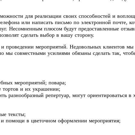
озможности для реализации своих способностей и вопл
елефона или написать письмо по электронной почте, кот
услуг. Несомненным плюсом будут предоставленные отзыв
озволят сделать выбор в вашу сторону.
и и проведении мероприятий. Недовольных клиентов мы
но мы совместными усилиями обязаны сделать так, что
ебных мероприятий; повара;
 тортов и их украшении;
ть разнообразный репертуар, могут ориентироваться в
ые тексты;
ы и помощи в цветочном оформлении мероприятия;