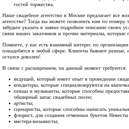
гостей торжества.
Наше свадебное агентство в Москве предлагает все в
агентстве? Тогда вы можете позвонить нам по номеру т
забудьте указать в заявке подробное описание своих 
связи ваших заказчиков и прочие материалы, которые п
Помните, у нас есть взаимный интерес по организаци
понадобятся в любой сфере. Клиенты бывают разные, 
остался доволен!
В связи с расширением, на данный момент требуются:
ведущий, который имеет опыт в проведении свад
кондитеры, которые специализируются на выпечке
певцы и музыканты, которые способны предостави
обширный запас свадебных песен;
артисты;
сценаристы, которые способны написать уникальн
флорист, для создания отменных букетов Невест
мастера-визажисты;