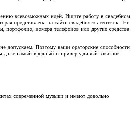
ощению всевозможных идей. Ищите работу в свадебном
орая представлена на сайте свадебного агентства. Не
ы, портфолио, номера телефонов или другие средства
 не допускаем. Поэтому ваши ораторские способности
бы даже самый вредный и привередливый заказчик
 хитах современной музыки и имеют довольно